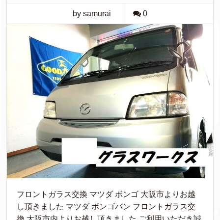
by samurai
0
フロントガラス交換 マツダ ボンゴ 大阪市よりお越
し頂きました マツダ ボンゴバン フロントガラス交
換 大阪市内よりお越し頂きました ご利用いただき誠