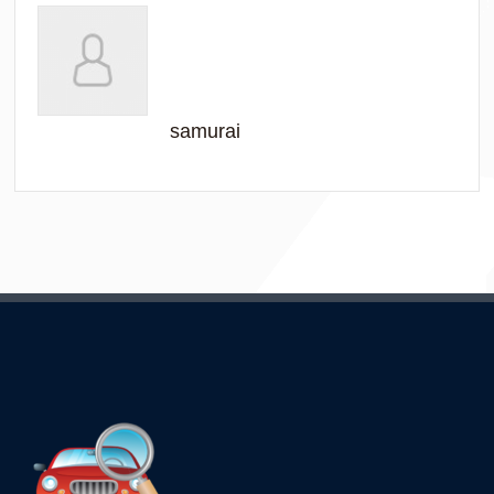
samurai